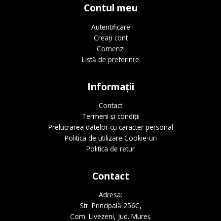
Contul meu
Autentificare
Creați cont
Comenzi
Listă de preferințe
Informații
Contact
Termeni și condiții
Prelucrarea datelor cu caracter personal
Politica de utilizare Cookie-uri
Politica de retur
Contact
Adresa:
Str. Principală 256C,
Com. Livezeni, Jud. Mureș