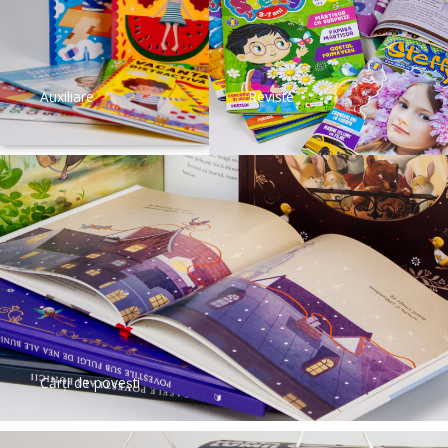
Auxiliare
Reviste
Cărți de povești