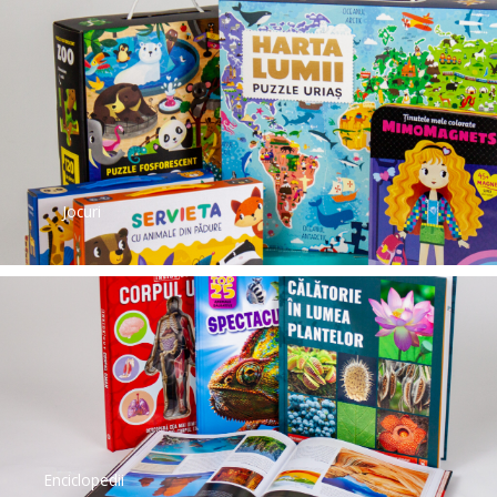
Jocuri
Enciclopedii