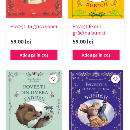
Povești la gura sobei
Poveștile din
grădina bunicii
59,00
lei
59,00
lei
Adaugă în coș
Adaugă în coș