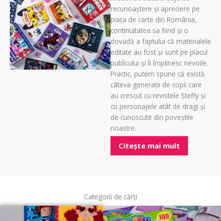
recunoaștere și apreciere pe
piața de carte din România,
continuitatea sa fiind și o
dovadă a faptului că materialele
editate au fost și sunt pe placul
publicului și îi împlinesc nevoile.
Practic, putem spune că există
câteva generații de copii care
au crescut cu revistele Șteffy și
cu personajele atât de dragi și
de cunoscute din poveștile
noastre.
Citește mai mult
Categorii de cărți